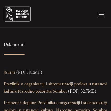
Dokumenti
Statut
(PDF, 8.2MB)
Pravilnik o organizaciji i sistematizaciji poslova u ustanovi
kulture Narodno pozorište Sombor
(PDF, 32.7MB)
I izmene i dopune Pravilnika o organizaciji i stetmatizaciji
poslova u ustanovi kulture Narodno pozorište Sombor