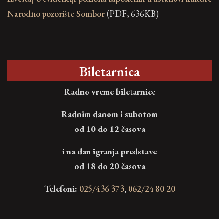
Narodno pozorište Sombor
(PDF, 636KB)
Biletarnica
Radno vreme biletarnice
Radnim danom i subotom
od 10 do 12 časova
i na dan igranja predstave
od 18 do 20 časova
Telefoni:
025/436 373
,
062/24 80 20