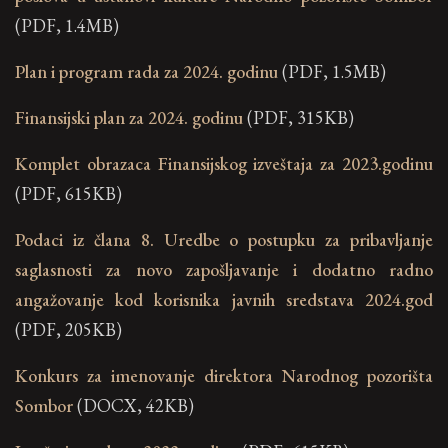
(PDF, 1.4MB)
Plan i program rada za 2024. godinu
(PDF, 1.5MB)
Finansijski plan za 2024. godinu
(PDF, 315KB)
Komplet obrazaca Finansijskog izveštaja za 2023.godinu
(PDF, 615KB)
Podaci iz člana 8. Uredbe o postupku za pribavljanje
saglasnosti za novo zapošljavanje i dodatno radno
angažovanje kod korisnika javnih sredstava 2024.god
(PDF, 205KB)
Konkurs za imenovanje direktora Narodnog pozorišta
Sombor
(DOCX, 42KB)