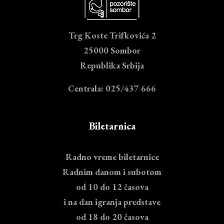
Trg Koste Trifkovića 2
25000 Sombor
Republika Srbija
Centrala: 025/437 666
Biletarnica
Radno vreme biletarnice
Radnim danom i subotom
od 10 do 12 časova
i na dan igranja predstave
od 18 do 20 časova