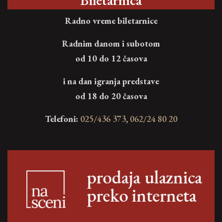
Biletarnica
Radno vreme biletarnice
Radnim danom i subotom
od 10 do 12 časova
i na dan igranja predstave
od 18 do 20 časova
Telefoni:
025/436 373
,
062/24 80 20