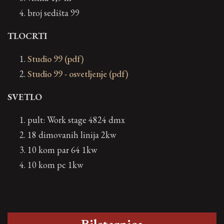
broj sedišta 99
TLOCRTI
Studio 99 (pdf)
Studio 99 - osvetljenje (pdf)
SVETLO
pult: Work stage 4824 dmx
18 dimovanih linija 2kw
10 kom par 64 1kw
10 kom pc 1kw