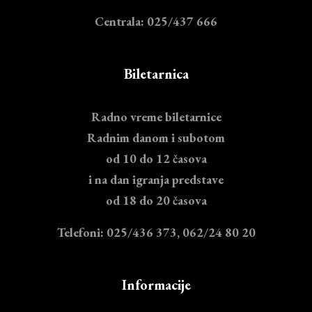
Centrala: 025/437 666
Biletarnica
Radno vreme biletarnice
Radnim danom i subotom
od 10 do 12 časova
i na dan igranja predstave
od 18 do 20 časova
Telefoni: 025/436 373, 062/24 80 20
Informacije