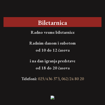
Biletarnica
Radno vreme biletarnice
Radnim danom i subotom
od 10 do 12 časova
i na dan igranja predstave
od 18 do 20 časova
Telefoni:
025/436 373
,
062/24 80 20