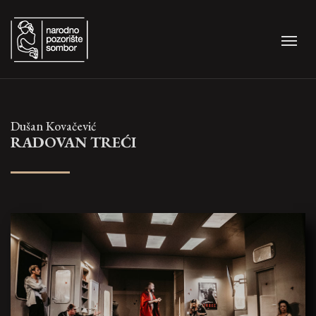
Dušan Kovačević
RADOVAN TREĆI