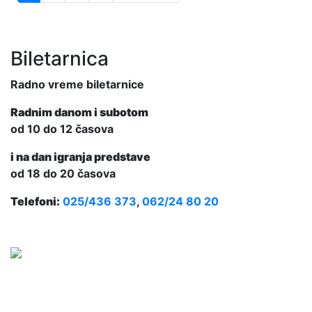
Biletarnica
Radno vreme biletarnice
Radnim danom i subotom
od 10 do 12 časova
i na dan igranja predstave
od 18 do 20 časova
Telefoni:
025/436 373
,
062/24 80 20