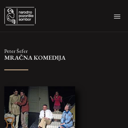
Peter Šefer
MRAČNA KOMEDIJA