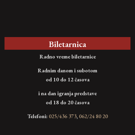
Biletarnica
Radno vreme biletarnice
Radnim danom i subotom
od 10 do 12 časova
i na dan igranja predstave
od 18 do 20 časova
Telefoni:
025/436 373
,
062/24 80 20