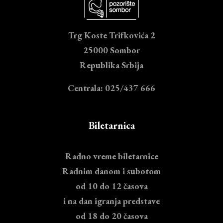
Trg Koste Trifkovića 2
25000 Sombor
Republika Srbija
Centrala: 025/437 666
Biletarnica
Radno vreme biletarnice
Radnim danom i subotom
od 10 do 12 časova
i na dan igranja predstave
od 18 do 20 časova