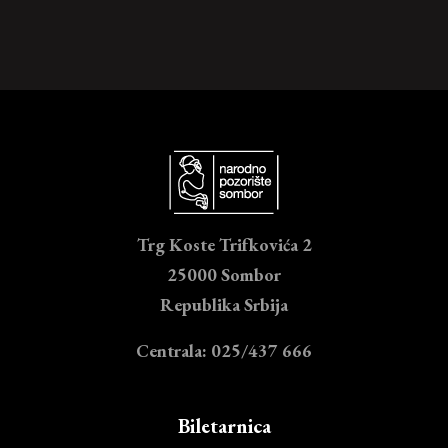
Trg Koste Trifkovića 2
25000 Sombor
Republika Srbija
Centrala: 025/437 666
Biletarnica