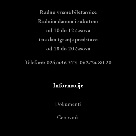
Radno vreme biletarnice
Radnim danom i subotom
od 10 do 12 časova
i na dan igranja predstave
od 18 do 20 časova
Telefoni: 025/436 373, 062/24 80 20
Informacije
Dokumenti
Cenovnik