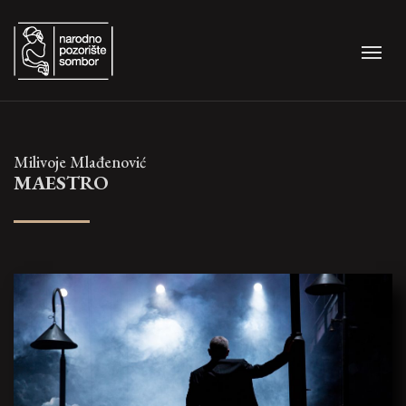
Milivoje Mlađenović
MAESTRO