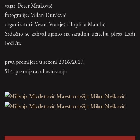
vajar: Peter Mraković
fotografije: Milan Đurđević
organizatori: Vesna Vranješ i Toplica Mandić
Srdačno se zahvaljujemo na saradnji učitelju plesa Ladi
Božiću.
prva premijera u sezoni 2016/2017.
514. premijera od osnivanja