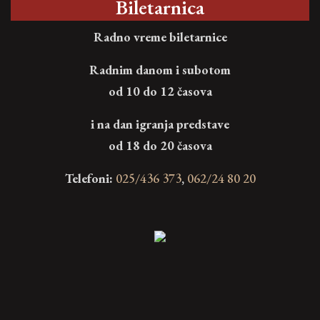
Biletarnica
Radno vreme biletarnice
Radnim danom i subotom
od 10 do 12 časova
i na dan igranja predstave
od 18 do 20 časova
Telefoni:
025/436 373
,
062/24 80 20