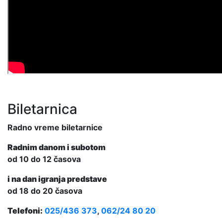
Biletarnica
Radno vreme biletarnice
Radnim danom i subotom
od 10 do 12 časova
i na dan igranja predstave
od 18 do 20 časova
Telefoni:
025/436 373
,
062/24 80 20