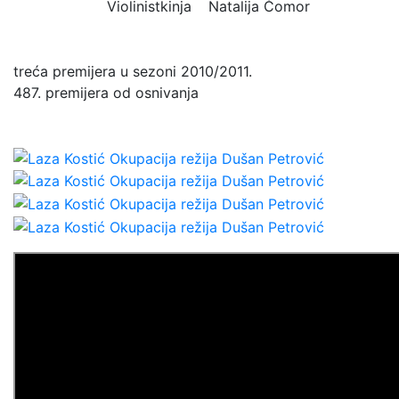
Violinistkinja
Natalija Čomor
treća premijera u sezoni 2010/2011.
487. premijera od osnivanja