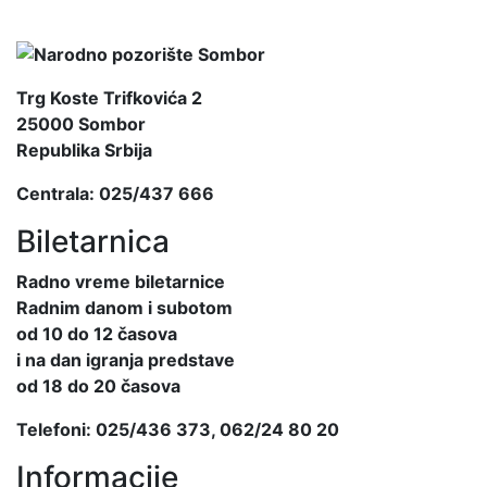
Trg Koste Trifkovića 2
25000 Sombor
Republika Srbija
Centrala: 025/437 666
Biletarnica
Radno vreme biletarnice
Radnim danom i subotom
od 10 do 12 časova
i na dan igranja predstave
od 18 do 20 časova
Telefoni: 025/436 373, 062/24 80 20
Informacije