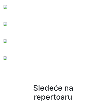
Sledeće na
repertoaru