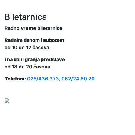
Biletarnica
Radno vreme biletarnice
Radnim danom i subotom
od 10 do 12 časova
i na dan igranja predstave
od 18 do 20 časova
Telefoni:
025/436 373
,
062/24 80 20