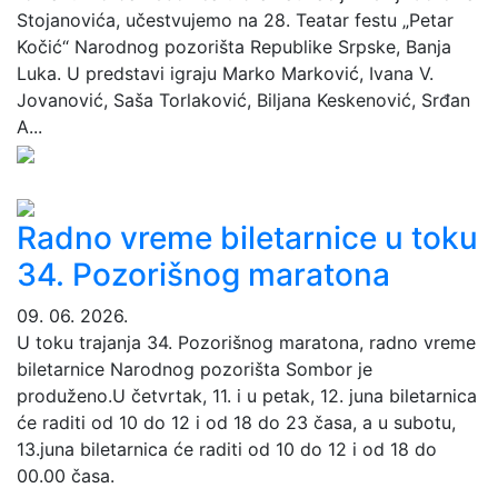
Stojanovića, učestvujemo na 28. Teatar festu „Petar
Kočić“ Narodnog pozorišta Republike Srpske, Banja
Luka. U predstavi igraju Marko Marković, Ivana V.
Jovanović, Saša Torlaković, Biljana Keskenović, Srđan
A...
Radno vreme biletarnice u toku
34. Pozorišnog maratona
09. 06. 2026.
U toku trajanja 34. Pozorišnog maratona, radno vreme
biletarnice Narodnog pozorišta Sombor je
produženo.U četvrtak, 11. i u petak, 12. juna biletarnica
će raditi od 10 do 12 i od 18 do 23 časa, a u subotu,
13.juna biletarnica će raditi od 10 do 12 i od 18 do
00.00 časa.