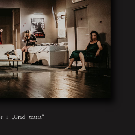
r i „Grad teatra”