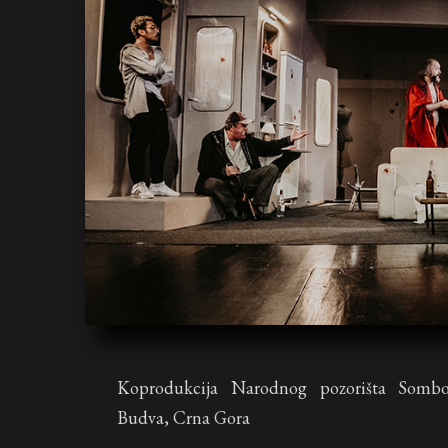
Koprodukcija Narodnog pozorišta Sombo
Budva, Crna Gora