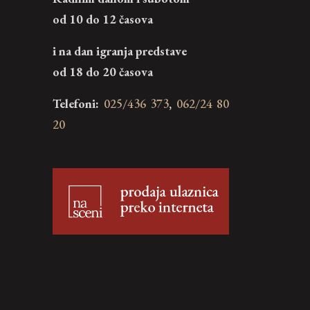
od 10 do 12 časova
i na dan igranja predstave
od 18 do 20 časova
Telefoni:
025/436 373
,
062/24 80
20