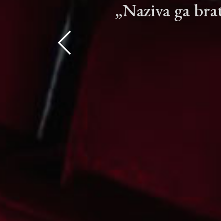
„Naziva ga bra