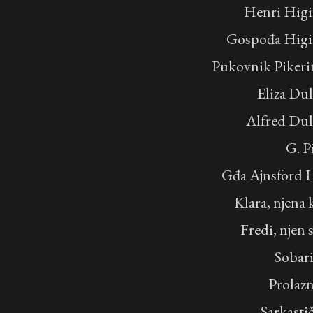
Henri Higi
Gospođa Higi
Pukovnik Pikeri
Eliza Dul
Alfred Dul
G. P
Gđa Ajnsford 
Klara, njena 
Fredi, njen 
Sobar
Prolaz
Sarkasti