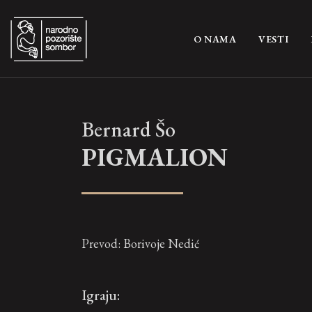
(CURRENT)
O NAMA
VESTI
Bernard Šo
PIGMALION
Prevod: Borivoje Nedić
Igraju: