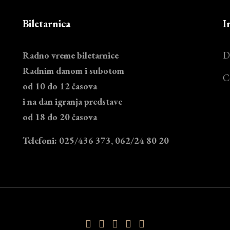
Biletarnica
I
Radno vreme biletarnice
D
Radnim danom i subotom
C
od 10 do 12 časova
i na dan igranja predstave
od 18 do 20 časova
Telefoni: 025/436 373, 062/24 80 20