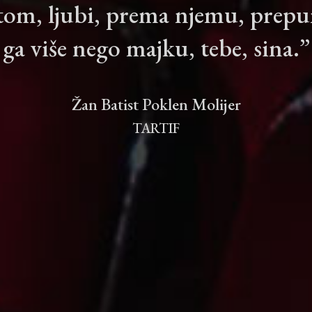
tom, ljubi, prema njemu, prepun 
ga više nego majku, tebe, sina.”
Žan Batist Poklen Molijer
TARTIF