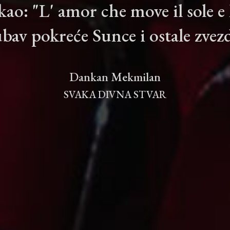
ao: "L' amor che move il sole e l'
bav pokreće Sunce i ostale zvez
Dankan Mekmilan
SVAKA DIVNA STVAR