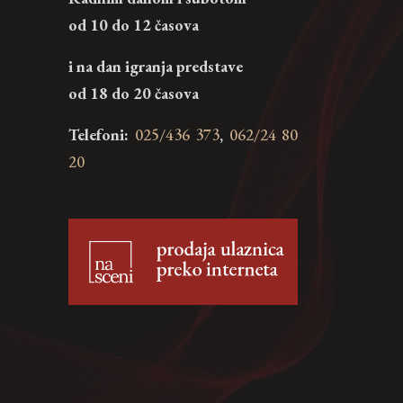
od 10 do 12 časova
i na dan igranja predstave
od 18 do 20 časova
Telefoni:
025/436 373
,
062/24 80
20