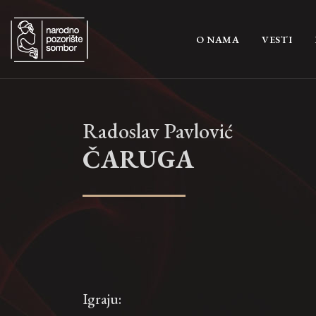
(CURRENT)
O NAMA
VESTI
Radoslav Pavlović
ČARUGA
Igraju: