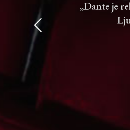
„Dante je rek
Lju