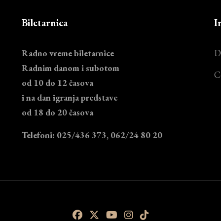
Biletarnica
I
Radno vreme biletarnice
D
Radnim danom i subotom
C
od 10 do 12 časova
i na dan igranja predstave
od 18 do 20 časova
Telefoni: 025/436 373, 062/24 80 20