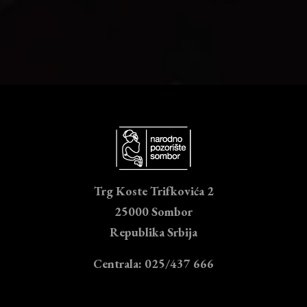
Trg Koste Trifkovića 2
25000 Sombor
Republika Srbija
Centrala: 025/437 666