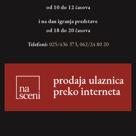
od 10 do 12 časova
i na dan igranja predstave
od 18 do 20 časova
Telefoni:
025/436 373
,
062/24 80 20