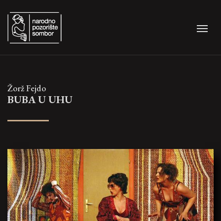
Žorž Fejdo
BUBA U UHU