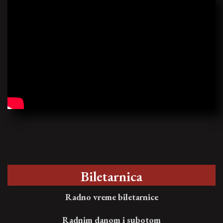
Biletarnica
Radno vreme biletarnice
Radnim danom i subotom