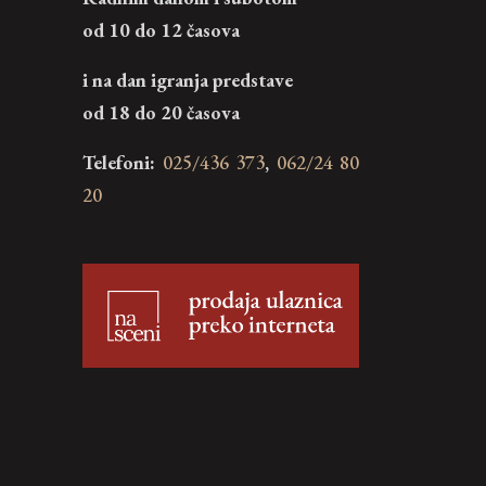
od 10 do 12 časova
i na dan igranja predstave
od 18 do 20 časova
Telefoni:
025/436 373
,
062/24 80
20