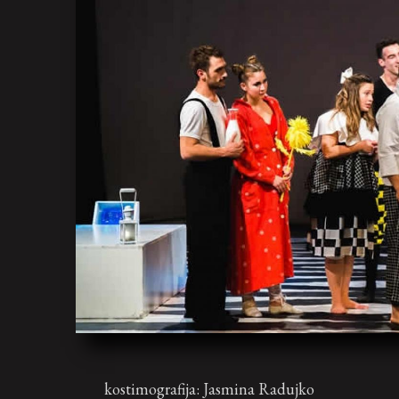
kostimografija: Jasmina Radujko