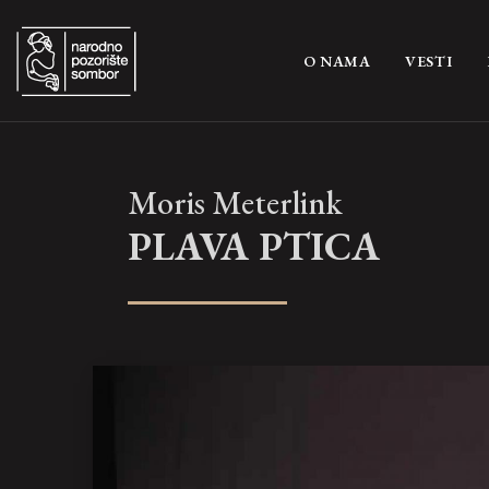
(CURRENT)
O NAMA
VESTI
Moris Meterlink
PLAVA PTICA