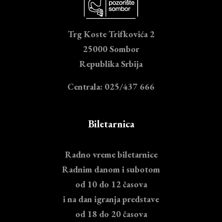
Trg Koste Trifkovića 2
25000 Sombor
Republika Srbija
Centrala: 025/437 666
Biletarnica
Radno vreme biletarnice
Radnim danom i subotom
od 10 do 12 časova
i na dan igranja predstave
od 18 do 20 časova