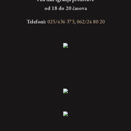
od 18 do 20 časova
Telefoni:
025/436 373
,
062/24 80 20