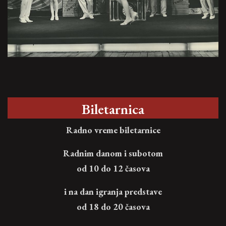
Biletarnica
Radno vreme biletarnice
Radnim danom i subotom
od 10 do 12 časova
i na dan igranja predstave
od 18 do 20 časova