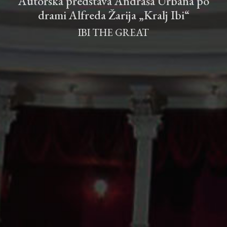
Autorska predstava Andraša Urbana po
drami Alfreda Žarija „Kralj Ibi“
IBI THE GREAT