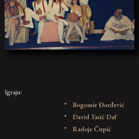
Igraju:
*
Bogomir Đorđević
*
David Tasić Daf
*
Radoje Čupić