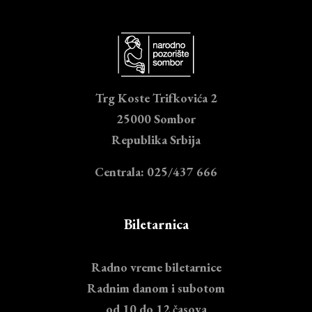
Trg Koste Trifkovića 2
25000 Sombor
Republika Srbija
Centrala: 025/437 666
Biletarnica
Radno vreme biletarnice
Radnim danom i subotom
od 10 do 12 časova