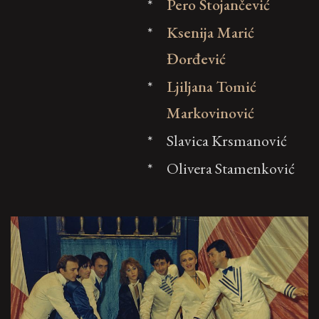
*
Pero Stojančević
*
Ksenija Marić
Đorđević
*
Ljiljana Tomić
Markovinović
*
Slavica Krsmanović
*
Olivera Stamenković