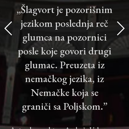
„Šlagvort je pozorišnim
jezikom poslednja reč
glumca na pozornici
posle koje govori drugi
glumac. Preuzeta iz
nemačkog jezika, iz
Nemačke koja se
graniči sa Poljskom.”