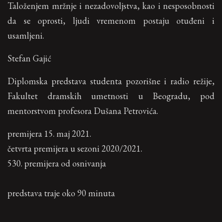
Taloženjem mržnje i nezadovoljstva, kao i nesposobnosti
da se oprosti, ljudi vremenom postaju otuđeni i
usamljeni.
Stefan Gajić
Diplomska predstava studenta pozorišne i radio režije,
Fakultet dramskih umetnosti u Beogradu, pod
mentorstvom profesora Dušana Petrovića.
premijera 15. maj 2021.
četvrta premijera u sezoni 2020/2021.
530. premijera od osnivanja
predstava traje oko 90 minuta