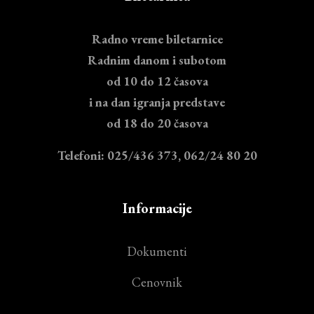
Radno vreme biletarnice
Radnim danom i subotom
od 10 do 12 časova
i na dan igranja predstave
od 18 do 20 časova
Telefoni: 025/436 373, 062/24 80 20
Informacije
Dokumenti
Cenovnik