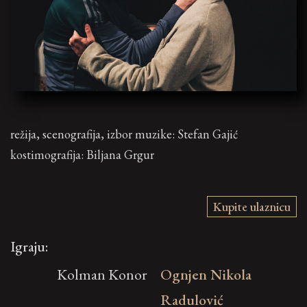
režija, scenografija, izbor muzike: Stefan Gajić
kostimografija: Biljana Grgur
Kupite ulaznicu
Igraju:
Kolman Konor
Ognjen Nikola
Radulović