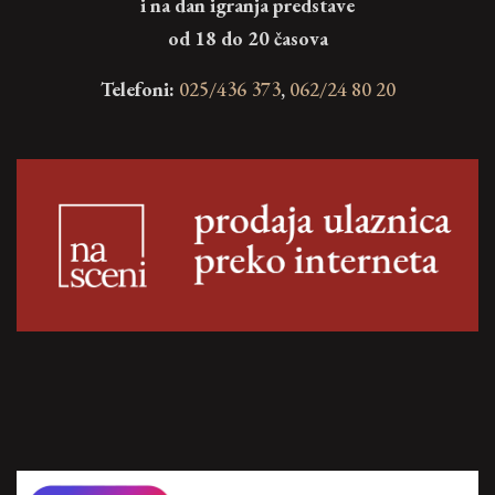
i na dan igranja predstave
od 18 do 20 časova
Telefoni:
025/436 373
,
062/24 80 20