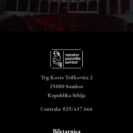
Trg Koste Trifkovića 2
25000 Sombor
Republika Srbija
Centrala: 025/437 666
Biletarnica