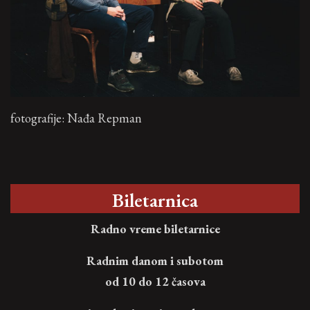
fotografije: Nađa Repman
Biletarnica
Radno vreme biletarnice
Radnim danom i subotom
od 10 do 12 časova