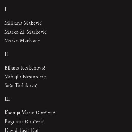
I
Milijana Makević
Marko Zl. Marković
Marko Marković
II
Biljana Keskenović
Mihajlo Nestorović
Saša Torlaković
III
Ksenija Maric Đorđević
Bogomir Đorđević
David Tasić Daf