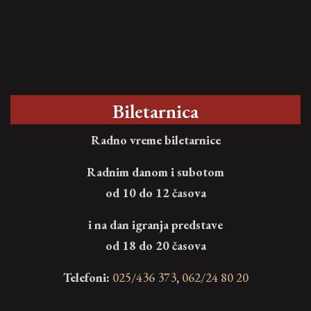
Biletarnica
Radno vreme biletarnice
Radnim danom i subotom
od 10 do 12 časova
i na dan igranja predstave
od 18 do 20 časova
Telefoni:
025/436 373
,
062/24 80 20