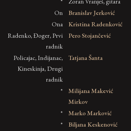
*
Zoran Vranješ, gitara
On
Branislav Jerković
Ona
Kristina Radenković
Radenko, Đoger, Prvi
Pero Stojančević
radnik
Policajac, Indijanac,
Tatjana Šanta
Kineskinja, Drugi
radnik
*
Milijana Makević
Mirkov
*
Marko Marković
*
Biljana Keskenović