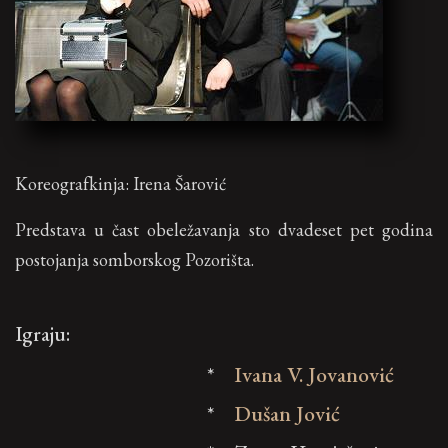
Koreografkinja: Irena Šarović
Predstava u čast obeležavanja sto dvadeset pet godina
postojanja somborskog Pozorišta.
Igraju:
*
Ivana V. Jovanović
*
Dušan Jović