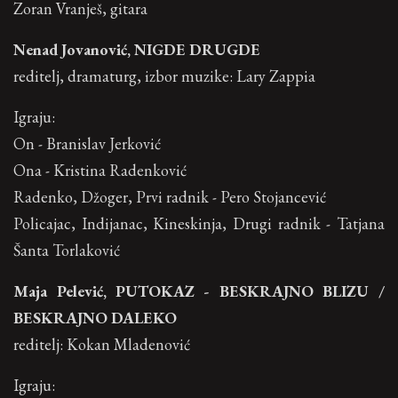
Zoran Vranješ, gitara
Nenad Jovanović, NIGDE DRUGDE
reditelj, dramaturg, izbor muzike: Lary Zappia
Igraju:
On - Branislav Jerković
Ona - Kristina Radenković
Radenko, Džoger, Prvi radnik - Pero Stojancević
Policajac, Indijanac, Kineskinja, Drugi radnik - Tatjana
Šanta Torlaković
Maja Pelević, PUTOKAZ - BESKRAJNO BLIZU /
BESKRAJNO DALEKO
reditelj: Kokan Mladenović
Igraju: