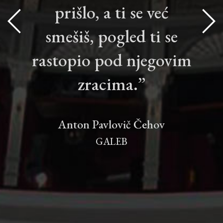
prišlo, a ti se već
smešiš, pogled ti se
rastopio pod njegovim
zracima.”
Anton Pavlovič Čehov
GALEB