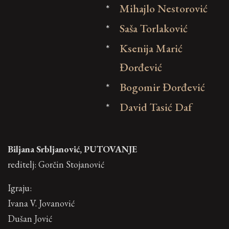
*
Mihajlo Nestorović
*
Saša Torlaković
*
Ksenija Marić
Đorđević
*
Bogomir Đorđević
*
David Tasić Daf
Biljana Srbljanović, PUTOVANJE
reditelj: Gorčin Stojanović
Igraju:
Ivana V. Jovanović
Dušan Jović