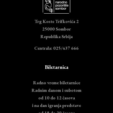
Trg Koste Trifkovića 2
25000 Sombor
Republika Srbija
Centrala: 025/437 666
Biletarnica
Radno vreme biletarnice
Radnim danom i subotom
od 10 do 12 časova
i na dan igranja predstave
od 18 do 20 časova