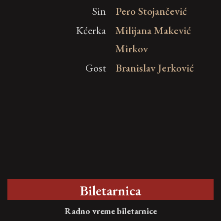
Sin
Pero Stojančević
Kćerka
Milijana Makević
Mirkov
Gost
Branislav Jerković
Biletarnica
Radno vreme biletarnice