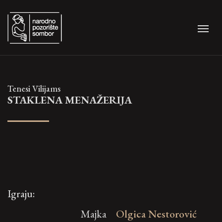
Tenesi Vilijams
STAKLENA MENAŽERIJA
Igraju:
Majka
Olgica Nestorović