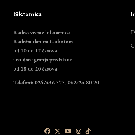
Biletarnica
I
Radno vreme biletarnice
D
Radnim danom i subotom
C
od 10 do 12 časova
i na dan igranja predstave
od 18 do 20 časova
Telefoni: 025/436 373, 062/24 80 20