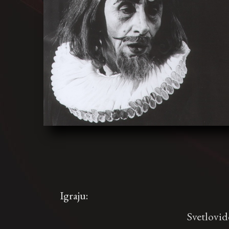
Igraju:
Svetlovi