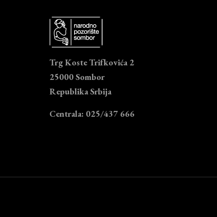
Trg Koste Trifkovića 2
25000 Sombor
Republika Srbija
Centrala: 025/437 666