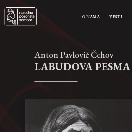
(CURRENT)
O NAMA
VESTI
Anton Pavlovič Čehov
LABUDOVA PESMA