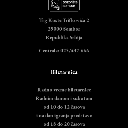
Trg Koste Trifkovića 2
25000 Sombor
Republika Srbija
Centrala: 025/437 666
Biletarnica
Radno vreme biletarnice
Radnim danom i subotom
od 10 do 12 časova
i na dan igranja predstave
od 18 do 20 časova