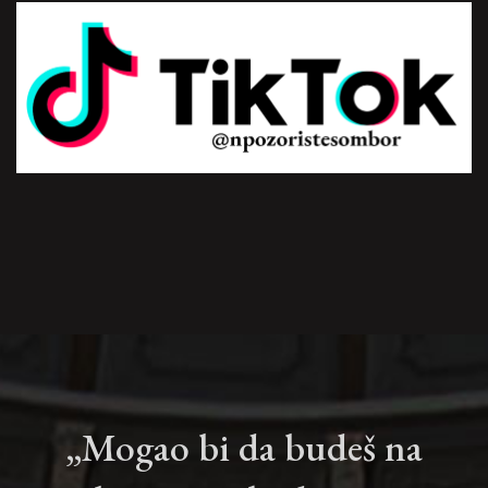
„Mogao bi da budeš na