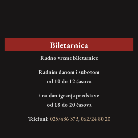
Biletarnica
Radno vreme biletarnice
Radnim danom i subotom
od 10 do 12 časova
i na dan igranja predstave
od 18 do 20 časova
Telefoni:
025/436 373
,
062/24 80 20