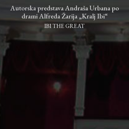
Autorska predstava Andraša Urbana po
drami Alfreda Žarija „Kralj Ibi“
IBI THE GREAT