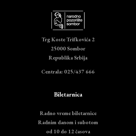
Trg Koste Trifkovića 2
25000 Sombor
Republika Srbija
Centrala: 025/437 666
Biletarnica
Radno vreme biletarnice
Radnim danom i subotom
od 10 do 12 časova