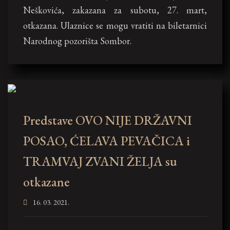
Neškovića, zakazana za subotu, 27. mart,
otkazana. Ulaznice se mogu vratiti na biletarnici
Narodnog pozorišta Sombor.
Predstave OVO NIJE DRŽAVNI
POSAO, ĆELAVA PEVAČICA i
TRAMVAJ ZVANI ŽELJA su
otkazane
16. 03. 2021.