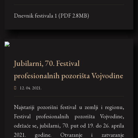
Dnevnik festivala 1 (PDF 2.8MB)
Jubilarni, 70. Festival
profesionalnih pozorišta Vojvodine
12. 04. 2021.
Najstariji pozorišni festival u zemlji i regionu,
Festival profesionalnih pozorišta Vojvodine,
održaće se, jubilarni, 70. put od 19. do 26. aprila
2021. godine. Otvaranje i zatvaranje