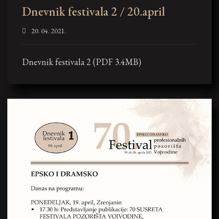
Dnevnik festivala 2 / 20.april
20. 04. 2021.
Dnevnik festivala 2 (PDF 3.4MB)