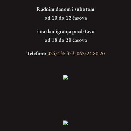
Radnim danom i subotom
od 10 do 12 časova
i na dan igranja predstave
od 18 do 20 časova
Telefoni:
025/436 373
,
062/24 80 20