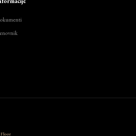
nformacije
okumenti
enovnik
 Floor