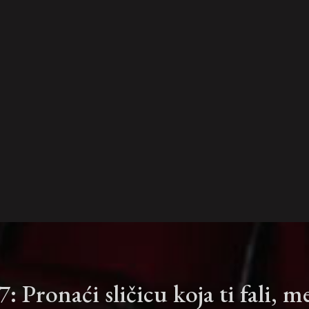
: Pronaći sličicu koja ti fali,