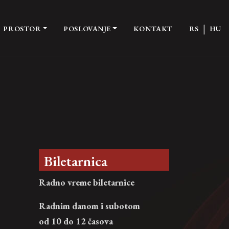
|
PROSTOR
POSLOVANJE
KONTAKT
RS
HU
Biletarnica
Radno vreme biletarnice
Radnim danom i subotom
od 10 do 12 časova