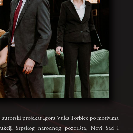
, autorski projekat Igora Vuka Torbice po motivima
ukciji Srpskog narodnog pozorišta, Novi Sad i