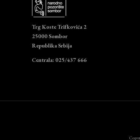
Trg Koste Trifkovića 2
25000 Sombor
Republika Srbija
Centrala: 025/437 666
Copyr