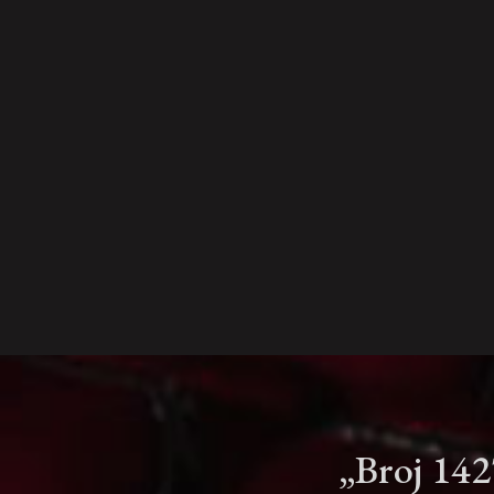
„Broj 1427