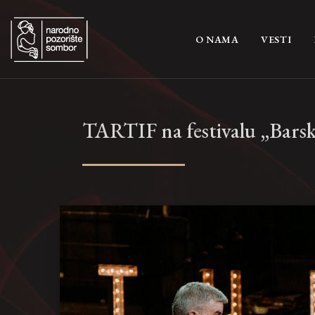
(CURRENT)
O NAMA
VESTI
TARTIF na festivalu „Barski