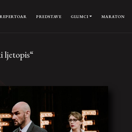
REPERTOAR
PREDSTAVE
GLUMCI
MARATON
 ljetopis“