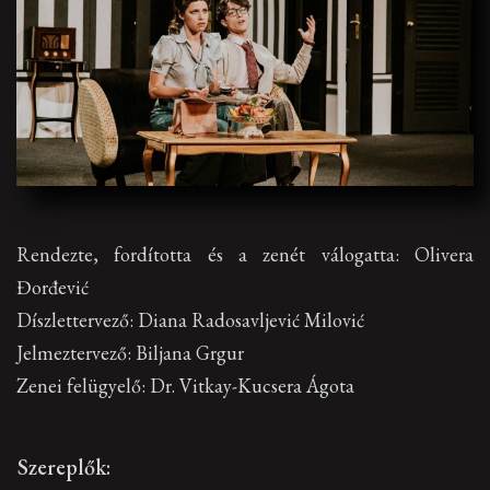
Rendezte, fordította és a zenét válogatta: Olivera
Đorđević
Díszlettervező: Diana Radosavljević Milović
Jelmeztervező: Biljana Grgur
Zenei felügyelő: Dr. Vitkay-Kucsera Ágota
Szereplők: