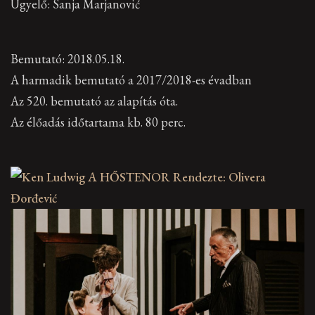
Ügyelő: Sanja Marjanović
Bemutató: 2018.05.18.
A harmadik bemutató a 2017/2018-es évadban
Az 520. bemutató az alapítás óta.
Az élőadás időtartama kb. 80 perc.