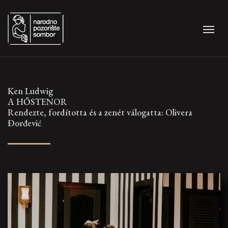
Ken Ludwig
A HŐSTENOR
Rendezte, fordította és a zenét válogatta: Olivera
Đorđević