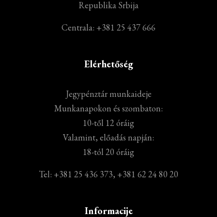
Republika Srbija
Centrala: +381 25 437 666
Elérhetőség
Jegypénztár munkaideje
Munkanapokon és szombaton:
10-től 12 óráig
Valamint, előadás napján:
18-tól 20 óráig
Tel: +381 25 436 373, +381 62 24 80 20
Informacije