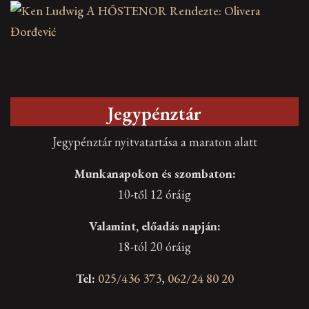
Jegypénztár
Jegypénztár nyitvatartása a maraton alatt
Munkanapokon és szombaton:
10-től 12 óráig
Valamint, előadás napján:
18-tól 20 óráig
Tel:
025/436 373
,
062/24 80 20