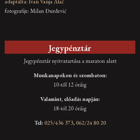
fotografije: Milan Đurđević
Jegypénztár
Jegypénztár nyitvatartása a maraton alatt
Munkanapokon és szombaton:
10-től 12 óráig
Valamint, előadás napján:
18-tól 20 óráig
Tel:
025/436 373
,
062/24 80 20