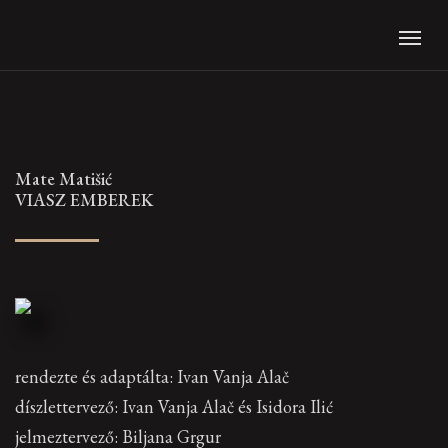
Mate Matišić
VIASZ EMBEREK
rendezte és adaptálta: Ivan Vanja Alač
díszlettervező: Ivan Vanja Alač és Isidora Ilić
jelmeztervező: Biljana Grgur