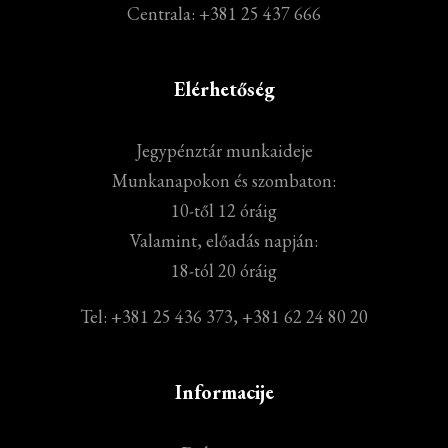
Centrala: +381 25 437 666
Elérhetőség
Jegypénztár munkaideje
Munkanapokon és szombaton:
10-től 12 óráig
Valamint, előadás napján:
18-tól 20 óráig
Tel: +381 25 436 373, +381 62 24 80 20
Informacije