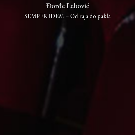
Đorđe Lebović
SEMPER IDEM – Od raja do pakla