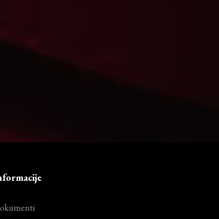
nformacije
okumenti