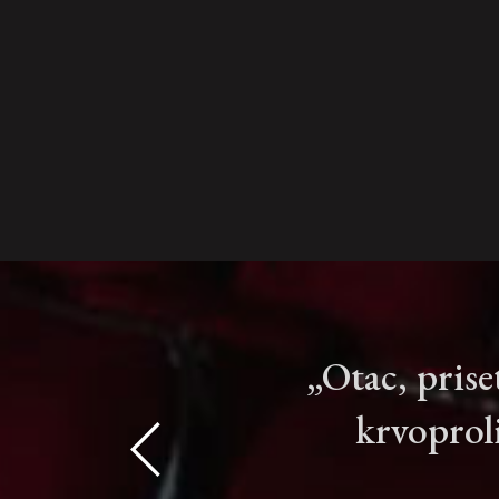
„Otac, prise
krvoproli